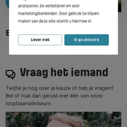
analyseren, te verbeteren en voor
marketingdoeleinden. Door gebruik te blijven
maken van deze site stemt u hiermee in.
Evenementen
Liever niet
Ik ga akkoord
Vraag het iemand
Twijfel je nog over je keuze of heb je vragen?
Bel of mail dan gerust met één van onze
loopbaanadviseurs