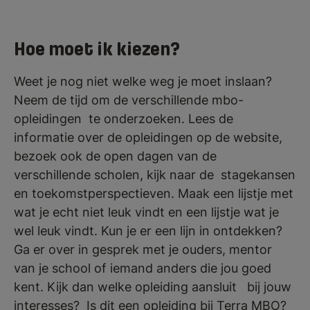
Hoe moet ik kiezen?
Weet je nog niet welke weg je moet inslaan?
Neem de tijd om de verschillende mbo-
opleidingen te onderzoeken. Lees de
informatie over de opleidingen op de website,
bezoek ook de open dagen van de
verschillende scholen, kijk naar de stagekansen
en toekomstperspectieven. Maak een lijstje met
wat je echt niet leuk vindt en een lijstje wat je
wel leuk vindt. Kun je er een lijn in ontdekken?
Ga er over in gesprek met je ouders, mentor
van je school of iemand anders die jou goed
kent. Kijk dan welke opleiding aansluit bij jouw
interesses? Is dit een opleiding bij Terra MBO?