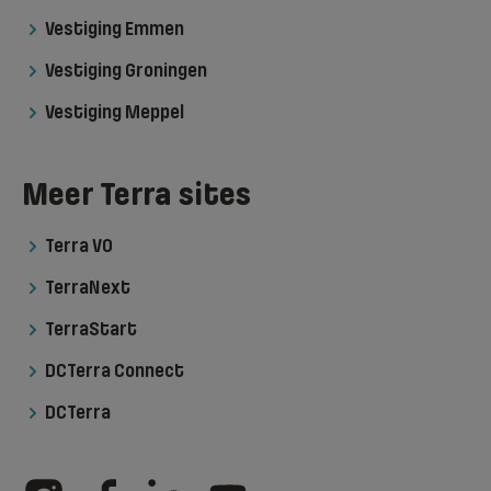
Vestiging Emmen
Vestiging Groningen
Vestiging Meppel
Meer Terra sites
Terra VO
TerraNext
TerraStart
DCTerra Connect
DCTerra