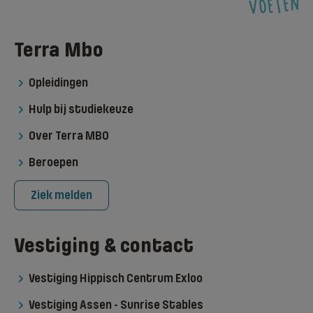
Terra Mbo
Opleidingen
Hulp bij studiekeuze
Over Terra MBO
Beroepen
Ziek melden
Vestiging & contact
Vestiging Hippisch Centrum Exloo
Vestiging Assen - Sunrise Stables