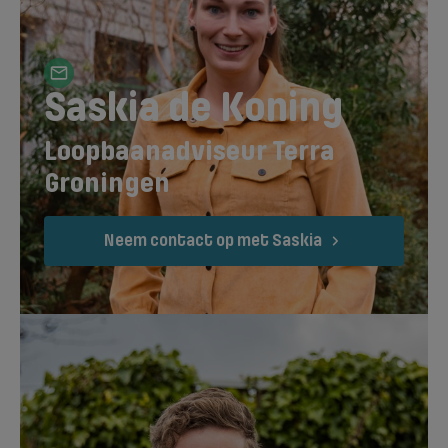
Saskia de Koning
Loopbaanadviseur Terra
Groningen
Neem contact op met Saskia