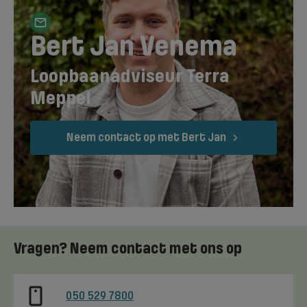
Bert Jan Venema
Loopbaanadviseur Terra
Meppel
Neem contact op met Bert Jan
Vragen? Neem contact met ons op
050 529 7800