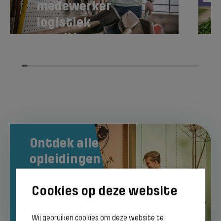
medewerker
logistiek
bedrijf
Ontdek alle
opleidingen
Naar alle
Wij gebruiken cookies om deze website te
opleidingen