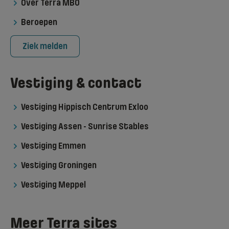
Over Terra MBO
Beroepen
Ziek melden
Vestiging & contact
Vestiging Hippisch Centrum Exloo
Vestiging Assen - Sunrise Stables
Vestiging Emmen
Vestiging Groningen
Vestiging Meppel
Meer Terra sites