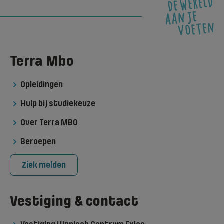
Terra Mbo
Opleidingen
Hulp bij studiekeuze
Over Terra MBO
Beroepen
Ziek melden
Vestiging & contact