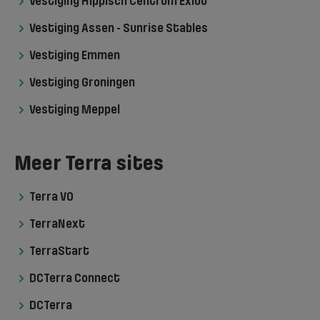
Vestiging Hippisch Centrum Exloo
Vestiging Assen - Sunrise Stables
Vestiging Emmen
Vestiging Groningen
Vestiging Meppel
Meer Terra sites
Terra VO
TerraNext
TerraStart
DCTerra Connect
DCTerra