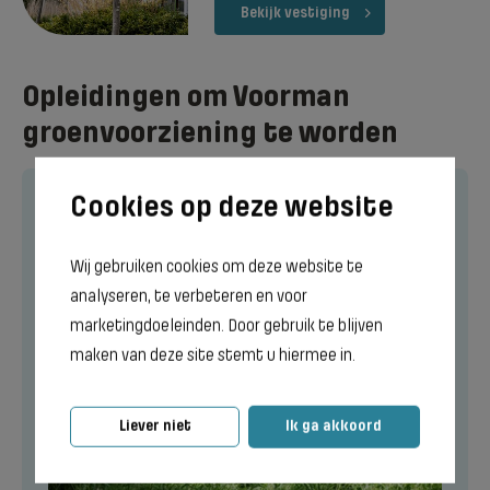
Bekijk vestiging
Opleidingen om Voorman
groenvoorziening te worden
Wij gebruiken cookies om deze website te
analyseren, te verbeteren en voor
marketingdoeleinden. Door gebruik te blijven
maken van deze site stemt u hiermee in.
Liever niet
Ik ga akkoord