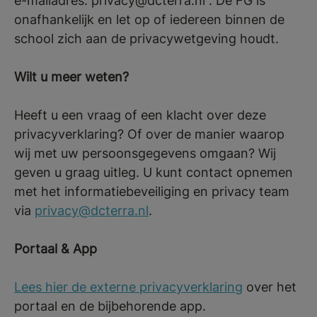
e-mailadres: privacy@dcterra.nl . De FG is
onafhankelijk en let op of iedereen binnen de
school zich aan de privacywetgeving houdt.
Wilt u meer weten?
Heeft u een vraag of een klacht over deze
privacyverklaring? Of over de manier waarop
wij met uw persoonsgegevens omgaan? Wij
geven u graag uitleg. U kunt contact opnemen
met het informatiebeveiliging en privacy team
via
privacy@dcterra.nl
.
Portaal & App
Lees hier de externe privacyverklaring
over het
portaal en de bijbehorende app.