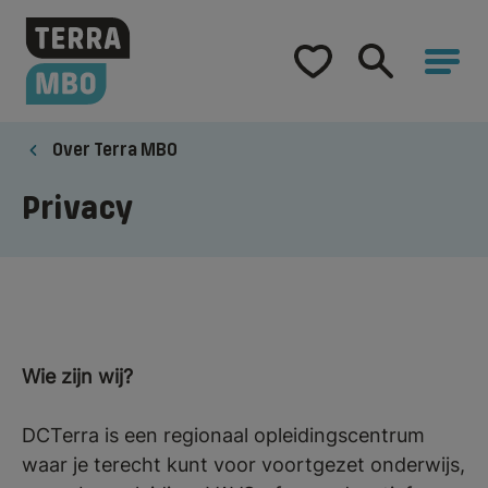
Home
Opleidingen
Over Terra MBO
Hulp bij studiekeuze
Privacy
Samenwerking
Over Terra MBO
Wie zijn wij?
DCTerra is een regionaal opleidingscentrum
waar je terecht kunt voor voortgezet onderwijs,