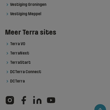
Vestiging Groningen
Vestiging Meppel
Meer Terra sites
Terra VO
TerraNext
TerraStart
DCTerra Connect
DCTerra