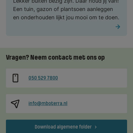
Lekker buiten bezig zijn. Daar houd jij van!
Een tuin, gazon of plantsoen aanleggen
en onderhouden lijkt jou mooi om te doen.
Vragen? Neem contact met ons op
050 529 7800
info@mboterra.nl
Download algemene folder