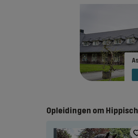
As
Opleidingen om Hippisch