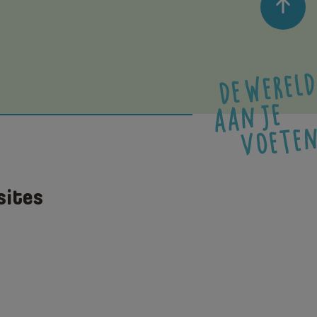
sites