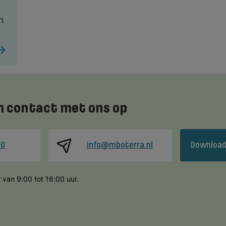
n
 contact met ons op
00
info@mboterra.nl
Download
 van 9:00 tot 16:00 uur.