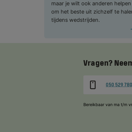
maar je wilt ook anderen helpen
om het beste uit zichzelf te hale
tijdens wedstrijden.
Vragen? Neem
050 529 78
Bereikbaar van ma t/m vr