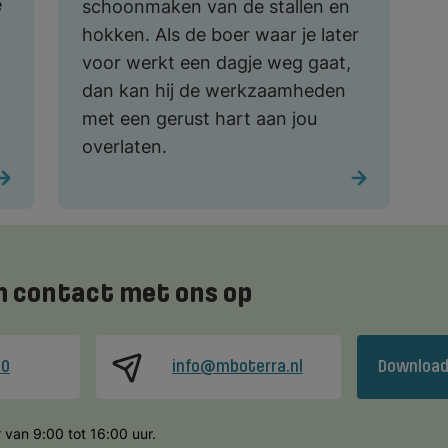
e
schoonmaken van de stallen en
hokken. Als de boer waar je later
voor werkt een dagje weg gaat,
dan kan hij de werkzaamheden
met een gerust hart aan jou
overlaten.
 contact met ons op
00
info@mboterra.nl
Download
 van 9:00 tot 16:00 uur.