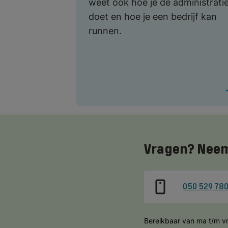
weet ook hoe je de administrati
doet en hoe je een bedrijf kan
runnen.
Vragen? Neem
050 529 78
Bereikbaar van ma t/m vr