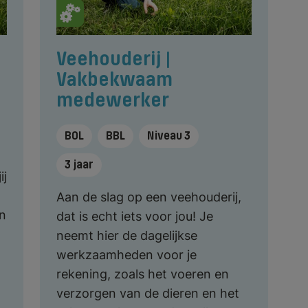
Veehouderij |
Vakbekwaam
medewerker
BOL
BBL
Niveau 3
3 jaar
ij
Aan de slag op een veehouderij,
n
dat is echt iets voor jou! Je
neemt hier de dagelijkse
werkzaamheden voor je
rekening, zoals het voeren en
verzorgen van de dieren en het