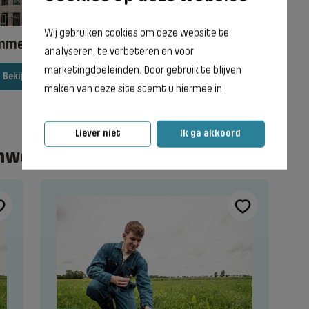
Wij gebruiken cookies om deze website te
mmen
analyseren, te verbeteren en voor
marketingdoeleinden. Door gebruik te blijven
Bekijk vestiging
maken van deze site stemt u hiermee in.
Liever niet
Ik ga akkoord
nwoordiger te worden