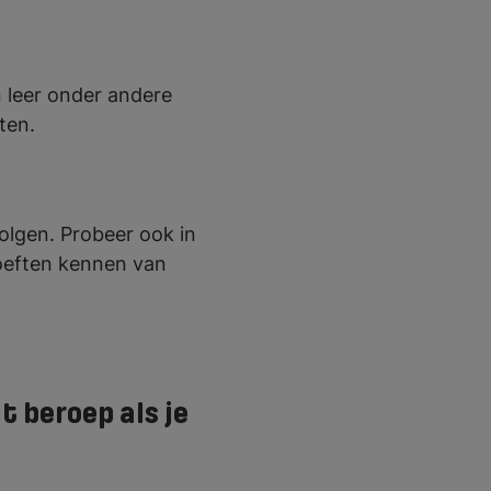
n leer onder andere
ten.
volgen. Probeer ook in
ehoeften kennen van
 beroep als je