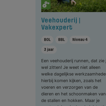
Veehouderij |
Vakexpert
BOL
BBL
Niveau 4
3 jaar
Een veehouderij runnen, dat zie j
wel zitten! Je weet niet alleen
welke dagelijkse werkzaamhede
hierbij komen kijken, zoals het
voeren en verzorgen van de
dieren en het schoonmaken van
de stallen en hokken. Maar je