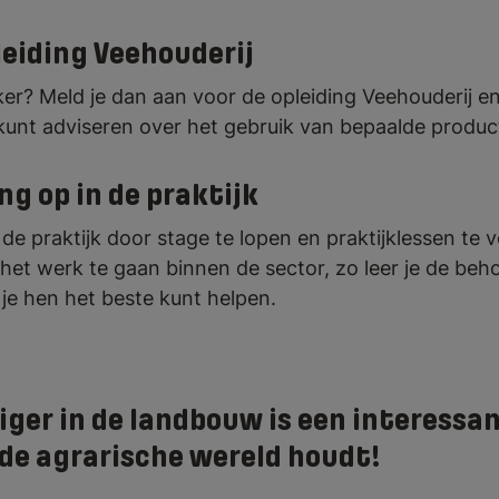
leiding Veehouderij
ker? Meld je dan aan voor de opleiding Veehouderij e
kunt adviseren over het gebruik van bepaalde produc
ng op in de praktijk
n de praktijk door stage te lopen en praktijklessen te 
an het werk te gaan binnen de sector, zo leer je de b
je hen het beste kunt helpen.
er in de landbouw is een interessant
 de agrarische wereld houdt!