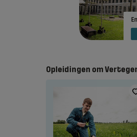
E
Opleidingen om Vertege