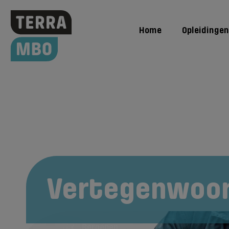
Home
Opleidingen
Hoe word ik
Vertegenwoor
Beroepen