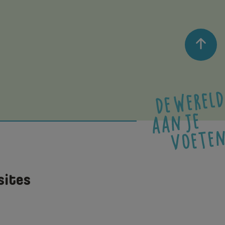
sites