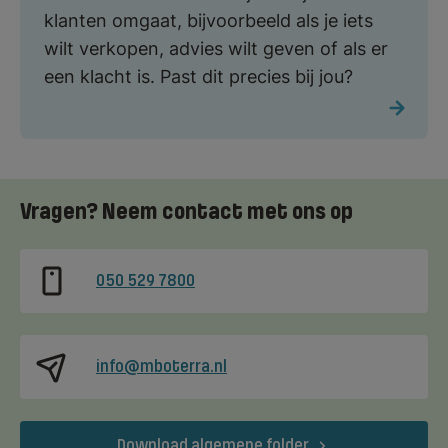
klanten omgaat, bijvoorbeeld als je iets
wilt verkopen, advies wilt geven of als er
een klacht is. Past dit precies bij jou?
Vragen? Neem contact met ons op
050 529 7800
info@mboterra.nl
Download algemene folder