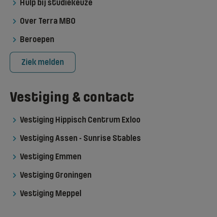
Hulp bij studiekeuze
Over Terra MBO
Beroepen
Ziek melden
Vestiging & contact
Vestiging Hippisch Centrum Exloo
Vestiging Assen - Sunrise Stables
Vestiging Emmen
Vestiging Groningen
Vestiging Meppel