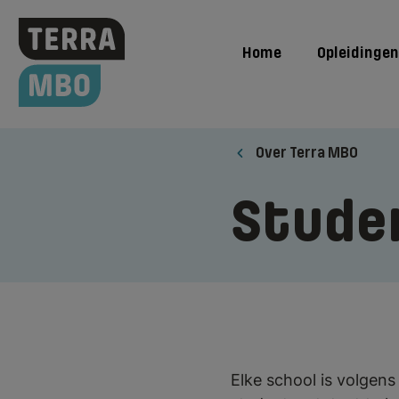
Home
Opleidingen
Over Terra MBO
Stude
Elke school is volgen