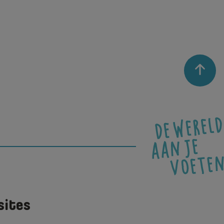
sites