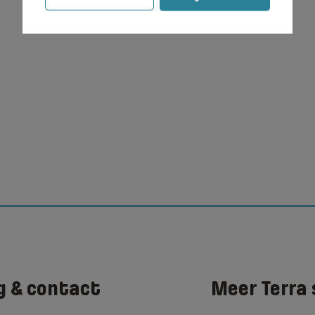
g & contact
Meer Terra 