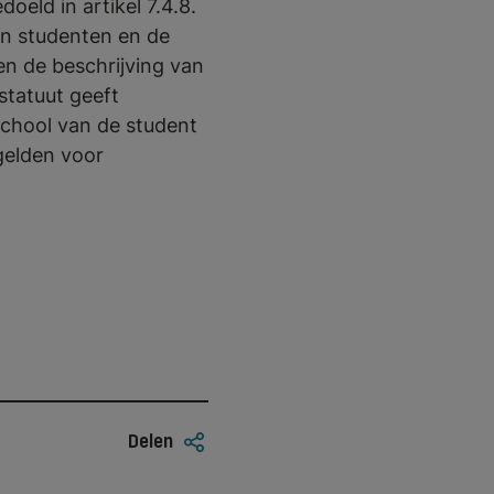
oeld in artikel 7.4.8.
an studenten en de
en de beschrijving van
statuut geeft
chool van de student
gelden voor
Delen