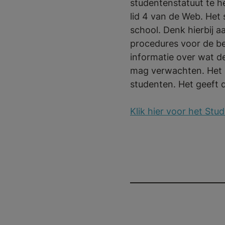
studentenstatuut te he
lid 4 van de Web. Het
school. Denk hierbij a
procedures voor de be
informatie over wat d
mag verwachten. Het 
studenten. Het geeft 
Klik hier voor het St