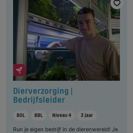
Dierverzorging |
Bedrijfsleider
BOL
BBL
Niveau 4
3 jaar
Run je eigen bedrijf in de dierenwereld! Je