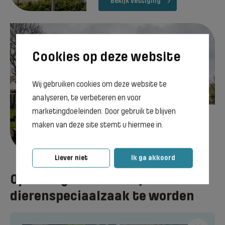
Bekijk vestiging
Wij gebruiken cookies om deze website te
analyseren, te verbeteren en voor
marketingdoeleinden. Door gebruik te blijven
Emmen
maken van deze site stemt u hiermee in.
Bekijk vestiging
Liever niet
Ik ga akkoord
Opleidingen om Bedrijfsleider
dierenspeciaalzaak te worden