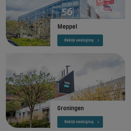
Meppel
Bekijk vestiging
Groningen
Bekijk vestiging