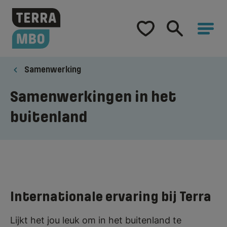
Home
Opleidingen
Samenwerking
Hulp bij studiekeuze
Samenwerkingen in het
buitenland
Samenwerking
Over Terra MBO
Internationale ervaring bij Terra
Lijkt het jou leuk om in het buitenland te