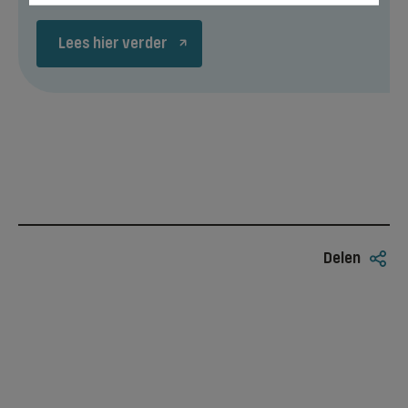
Lees hier verder
Delen