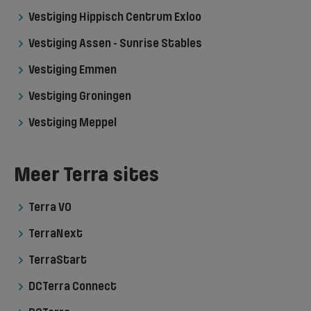
Vestiging Hippisch Centrum Exloo
Vestiging Assen - Sunrise Stables
Vestiging Emmen
Vestiging Groningen
Vestiging Meppel
Meer Terra sites
Terra VO
TerraNext
TerraStart
DCTerra Connect