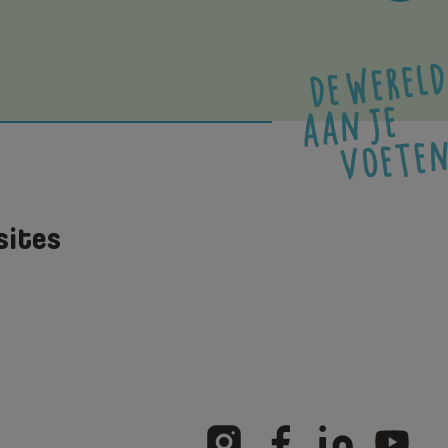
sites