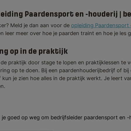
leiding Paardensport en -houderij | be
ker? Meld je dan aan voor de
opleiding Paardensport e
n leer meer over hoe je paarden traint en hoe je les 
ng op in de praktijk
n de praktijk door stage te lopen en praktijklessen te 
rvaring op te doen. Bij een paardenhouderijbedrijf of bi
f kun je zien hoe alles in de praktijk werkt. Je leert v
n.
je goed op weg om bedrijfsleider paardensport en -h