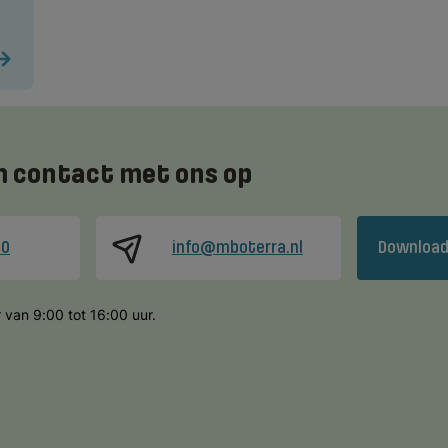
 contact met ons op
00
info@mboterra.nl
Download
 van 9:00 tot 16:00 uur.