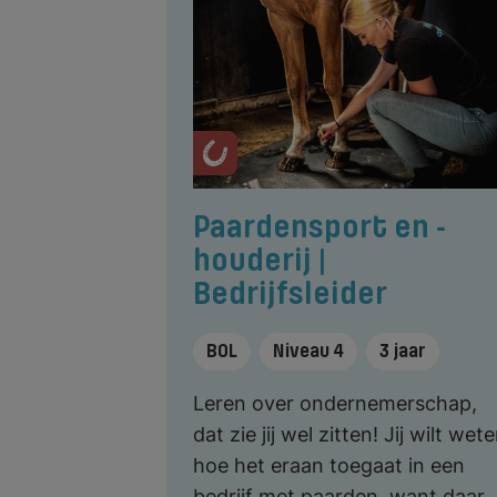
Paardensport en -
houderij |
Bedrijfsleider
BOL
Niveau 4
3 jaar
Leren over ondernemerschap,
dat zie jij wel zitten! Jij wilt wet
hoe het eraan toegaat in een
bedrijf met paarden, want daar