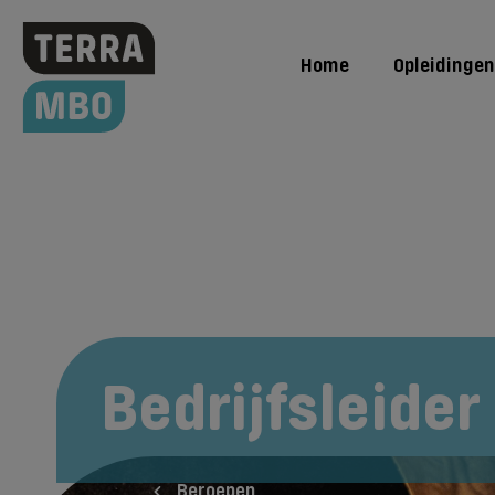
Home
Opleidingen
Hoe word ik
Bedrijfsleider
Beroepen