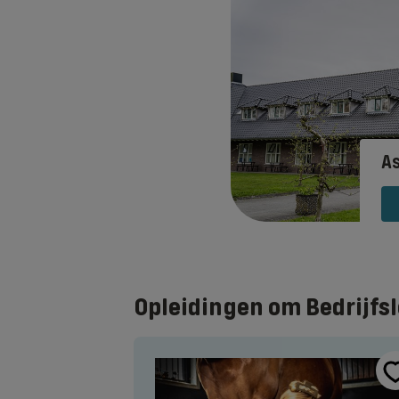
As
Opleidingen om Bedrijfs