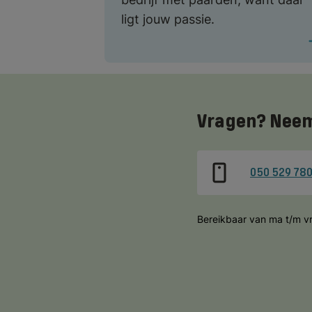
ligt jouw passie.
Vragen? Neem
050 529 78
Bereikbaar van ma t/m vr