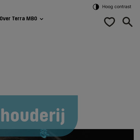
Hoog contrast
Over Terra MBO
-houderij