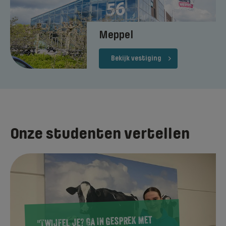
Meppel
Bekijk vestiging
Onze studenten vertellen
"Twijfel je? Ga in gesprek met