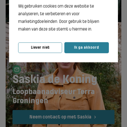
Neem contact op met Gerjanne
Wij gebruiken cookies om deze website te
analyseren, te verbeteren en voor
marketingdoeleinden. Door gebruik te blijven
maken van deze site stemt u hiermee in.
Liever niet
Ik ga akkoord
Saskia de Koning
Loopbaanadviseur Terra
Groningen
Neem contact op met Saskia