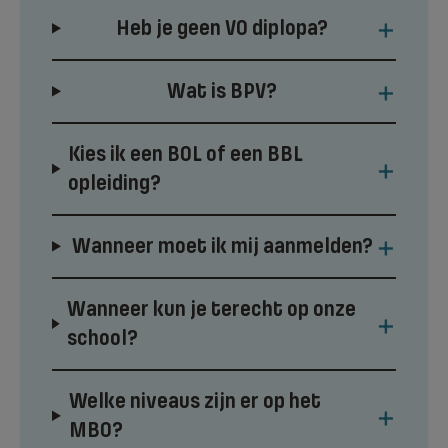
+
Heb je geen VO diplopa?
+
Wat is BPV?
Kies ik een BOL of een BBL
+
opleiding?
+
Wanneer moet ik mij aanmelden?
Wanneer kun je terecht op onze
+
school?
Welke niveaus zijn er op het
+
MBO?