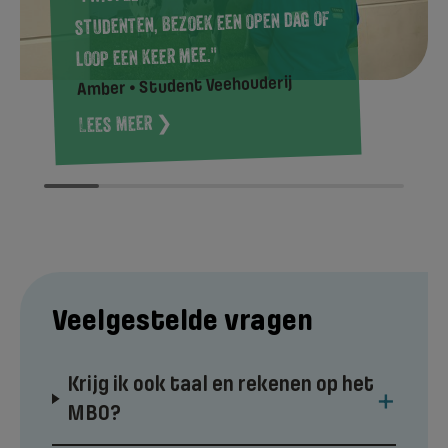
studenten, bezoek een open dag of
loop een keer mee."
Amber • Student Veehouderij
Lees meer ❯
Veelgestelde vragen
Krijg ik ook taal en rekenen op het
+
MBO?