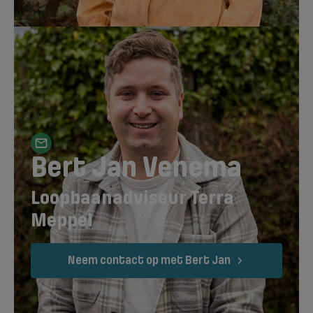
Bert Jan Venema
Loopbaanadviseur Terra
Meppel
Neem contact op met Bert Jan