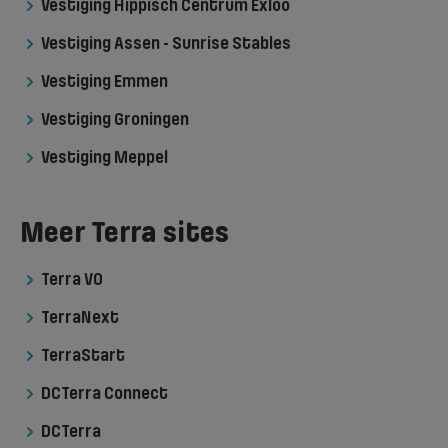
Vestiging Hippisch Centrum Exloo
Vestiging Assen - Sunrise Stables
Vestiging Emmen
Vestiging Groningen
Vestiging Meppel
Meer Terra sites
Terra VO
TerraNext
TerraStart
DCTerra Connect
DCTerra