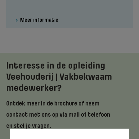
Meer informatie
Interesse in de opleiding
Veehouderij | Vakbekwaam
medewerker?
Ontdek meer in de brochure of neem
contact met ons op via mail of telefoon
en stel je vragen.