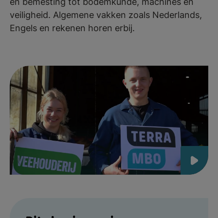
en bemesting tot bodemkunde, machines en
veiligheid. Algemene vakken zoals Nederlands,
Engels en rekenen horen erbij.