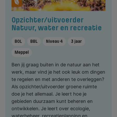
Opzichter/uitvoerder
Natuur, water en recreatie
BOL
BBL
Niveau 4
3 jaar
Meppel
Ben jij graag buiten in de natuur aan het
werk, maar vind je het ook leuk om dingen
te regelen en met anderen te overleggen?
Als opzichter/uitvoerder groene ruimte
doe je het allemaal. Je leert hoe je
gebieden duurzaam kunt beheren en
ontwikkelen. Je leert over ecologie,
waterbeheer, recreatieplanning en