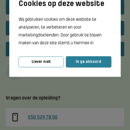
Download opleidingsflyer
Wij gebruiken cookies om deze website te
analyseren, te verbeteren en voor
Open dagen
marketingdoeleinden. Door gebruik te blijven
maken van deze site stemt u hiermee in.
Meeloopdagen
Liever niet
Ik ga akkoord
Opleiding bewaren
Vragen over de opleiding?
050 529 78 00