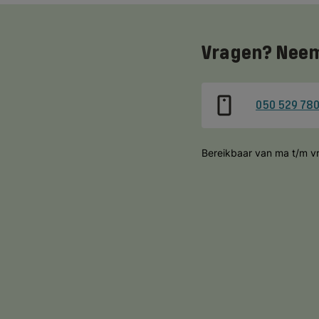
Vragen? Neem
050 529 78
Bereikbaar van ma t/m vr