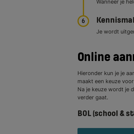
Wanneer je hel
Kennisma
6
Je wordt uitg
Online aa
Hieronder kun je je 
maakt een keuze voor 
Na je keuze wordt je
verder gaat.
BOL (school & s