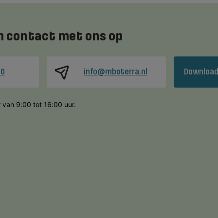
 contact met ons op
00
info@mboterra.nl
Download
 van 9:00 tot 16:00 uur.