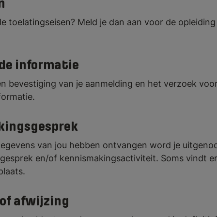
n
de toelatingseisen? Meld je dan aan voor de opleidin
de informatie
n bevestiging van je aanmelding en het verzoek voo
formatie.
kingsgesprek
 gegevens van jou hebben ontvangen word je uitgeno
esprek en/of kennismakingsactiviteit. Soms vindt e
laats.
of afwijzing