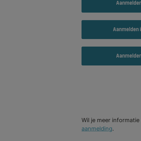
Aanmelden
Aanmelden i
Aanmelden
Wil je meer informati
aanmelding
.