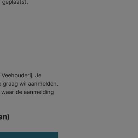
 geplaatst.
Veehouderij. Je
e graag wil aanmelden.
l waar de aanmelding
en)