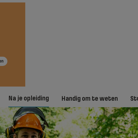
en
Na je opleiding
Handig om te weten
St