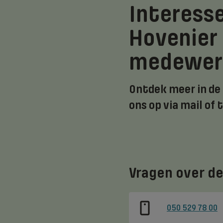
Interesse
Hovenier
medewer
Ontdek meer in de
ons op via mail of 
Vragen over de
050 529 78 00