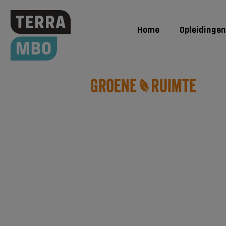
Home
Opleidingen
Opleidingen
Hovenier | Vakbekwaam medewerker