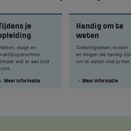
Tijdens je
Handig om te
opleiding
weten
Vakken, stage en
Toelatingseisen, kosten
praktijkopdrachten.
en dingen die handig zij
Ontdek wat er aan bod
om te weten vind je hier.
komt.
Meer informatie
Meer informatie