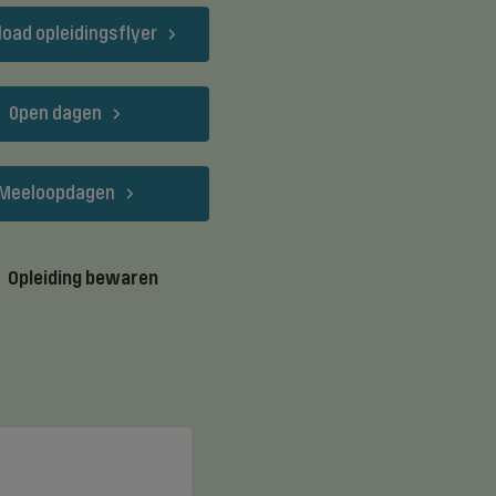
oad opleidingsflyer
Open dagen
Meeloopdagen
Opleiding bewaren