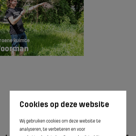
roene Ruimte
Voorman
groenvoorziening
Wij gebruiken cookies om deze website te
analyseren, te verbeteren en voor