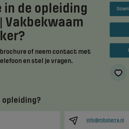
 in de opleiding
Downl
 | Vakbekwaam
ker?
 brochure of neem contact met
telefoon en stel je vragen.
 opleiding?
info@mboterra.nl