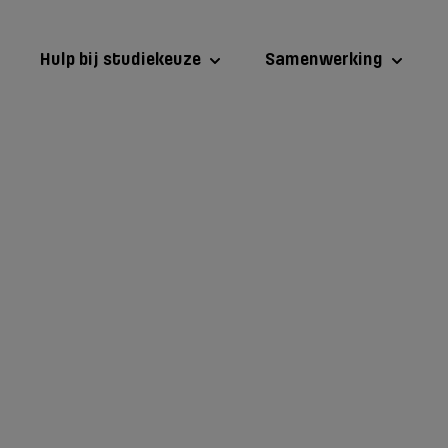
Hulp bij studiekeuze
Samenwerking