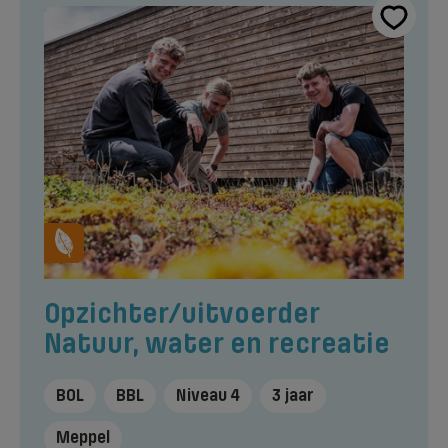
Opzichter/uitvoerder
Natuur, water en recreatie
BOL
BBL
Niveau 4
3 jaar
Meppel