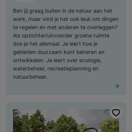
Ben jij graag buiten in de natuur aan het
werk, maar vind je het ook leuk om dingen
te regelen en met anderen te overleggen?
Als opzichter/uitvoerder groene ruimte
doe je het allemaal. Je leert hoe je
gebieden duurzaam kunt beheren en
ontwikkelen. Je leert over ecologie,
waterbeheer, recreatieplanning en
natuurbeheer.