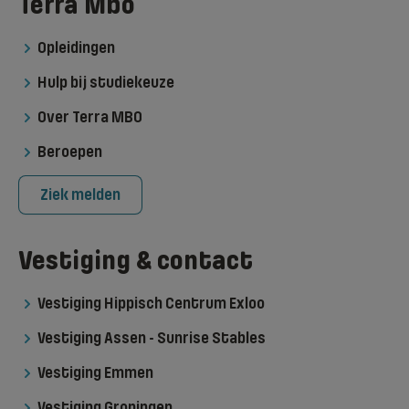
Terra Mbo
Opleidingen
Hulp bij studiekeuze
Over Terra MBO
Beroepen
Ziek melden
Vestiging & contact
Vestiging Hippisch Centrum Exloo
Vestiging Assen - Sunrise Stables
Vestiging Emmen
Vestiging Groningen