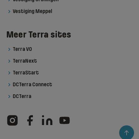
Vestiging Meppel
Meer Terra sites
Terra VO
TerraNext
TerraStart
DCTerra Connect
DCTerra