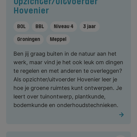
Opzichter/uitvoerder
Hovenier
BOL
BBL
Niveau 4
3 jaar
Groningen
Meppel
Ben jij graag buiten in de natuur aan het
werk, maar vind je het ook leuk om dingen
te regelen en met anderen te overleggen?
Als opzichter/uitvoerder Hovenier leer je
hoe je groene ruimtes kunt ontwerpen. Je
leert over tuinontwerp, plantkunde,
bodemkunde en onderhoudstechnieken.