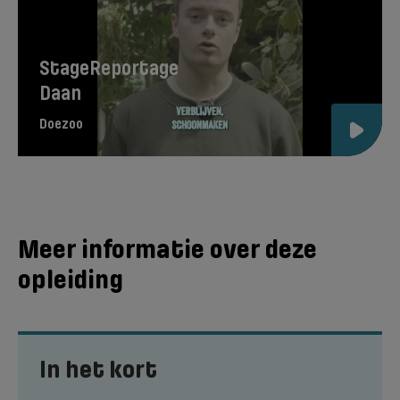
StageReportage
Daan
Doezoo
Meer informatie over deze
opleiding
In het kort