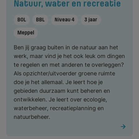
Natuur, water en recreatie
BOL
BBL
Niveau 4
3 jaar
Meppel
Ben jij graag buiten in de natuur aan het
werk, maar vind je het ook leuk om dingen
te regelen en met anderen te overleggen?
Als opzichter/uitvoerder groene ruimte
doe je het allemaal. Je leert hoe je
gebieden duurzaam kunt beheren en
ontwikkelen. Je leert over ecologie,
waterbeheer, recreatieplanning en
natuurbeheer.