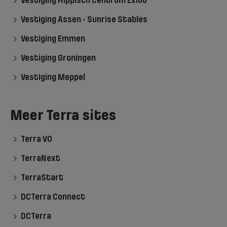
Vestiging Hippisch Centrum Exloo
Vestiging Assen - Sunrise Stables
Vestiging Emmen
Vestiging Groningen
Vestiging Meppel
Meer Terra sites
Terra VO
TerraNext
TerraStart
DCTerra Connect
DCTerra