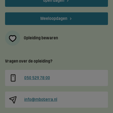
Open dagen
Meeloopdagen
Opleiding bewaren
Vragen over de opleiding?
050 529 78 00
info@mboterra.nl