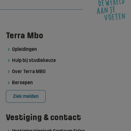
Terra Mbo
Opleidingen
Hulp bij studiekeuze
Over Terra MBO
Beroepen
Ziek melden
Vestiging & contact