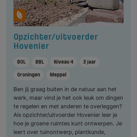
Opzichter/uitvoerder
Hovenier
BOL
BBL
Niveau 4
3 jaar
Groningen
Meppel
Ben jij graag buiten in de natuur aan het
werk, maar vind je het ook leuk om dingen
te regelen en met anderen te overleggen?
Als opzichter/uitvoerder Hovenier leer je
hoe je groene ruimtes kunt ontwerpen. Je
leert over tuinontwerp, plantkunde,