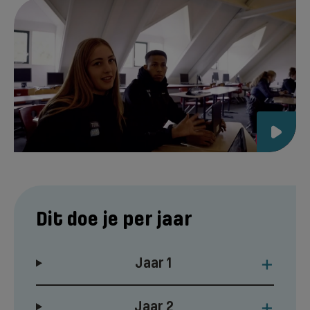
Dit doe je per jaar
+
Jaar 1
+
Jaar 2