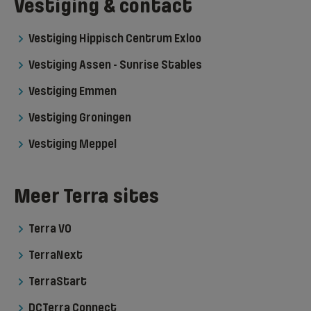
Vestiging & contact
Vestiging Hippisch Centrum Exloo
Vestiging Assen - Sunrise Stables
Vestiging Emmen
Vestiging Groningen
Vestiging Meppel
Meer Terra sites
Terra VO
TerraNext
TerraStart
DCTerra Connect