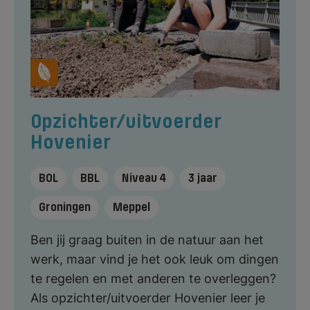
Opzichter/uitvoerder
Hovenier
BOL
BBL
Niveau 4
3 jaar
Groningen
Meppel
Ben jij graag buiten in de natuur aan het
werk, maar vind je het ook leuk om dingen
te regelen en met anderen te overleggen?
Als opzichter/uitvoerder Hovenier leer je