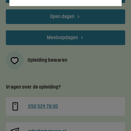
Open dagen
Meeloopdagen
Opleiding bewaren
Vragen over de opleiding?
050 529 78 00