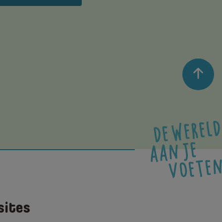
sites