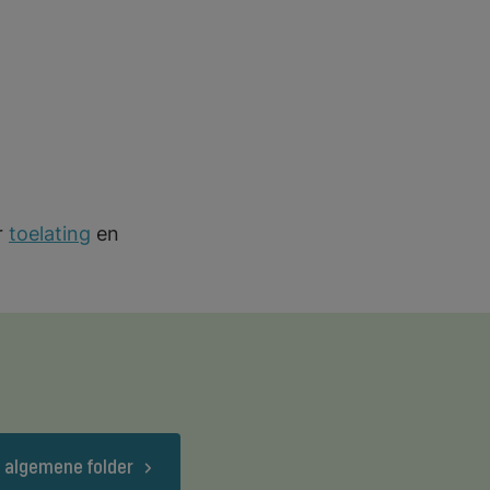
r
toelating
en
 algemene folder