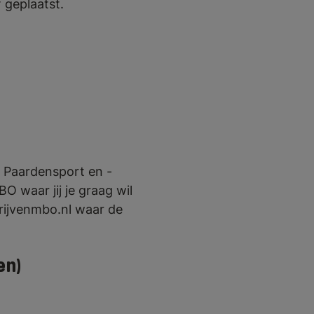
 geplaatst.
 Paardensport en -
 waar jij je graag wil
rijvenmbo.nl waar de
en)