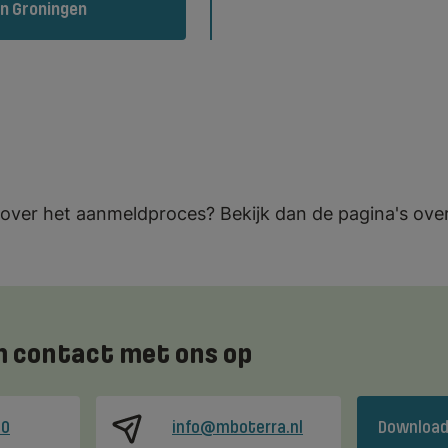
n Groningen
e over het aanmeldproces? Bekijk dan de pagina's ove
 contact met ons op
00
info@mboterra.nl
Download