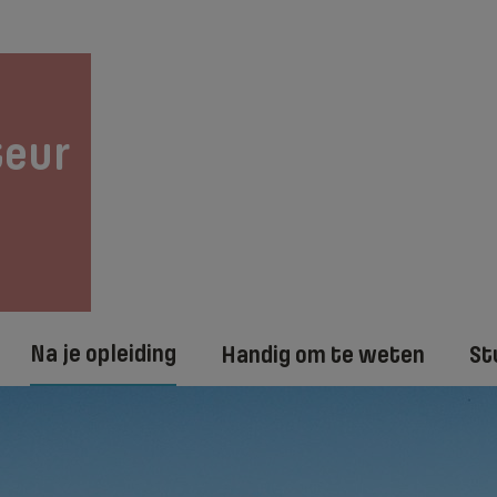
teur
Na je opleiding
Handig om te weten
St