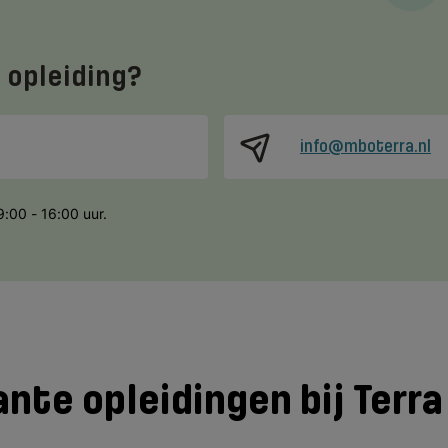
 opleiding?
info@mboterra.nl
9:00 - 16:00 uur.
nte opleidingen bij Terr