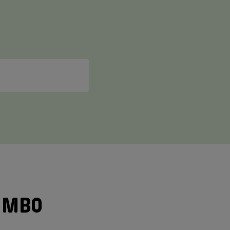
a MBO