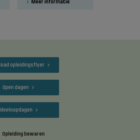
Meer informatie
oad opleidingsflyer
Open dagen
Meeloopdagen
Opleiding bewaren