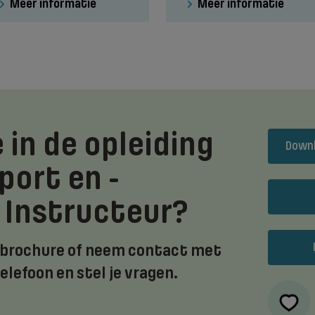
Meer informatie
Meer informatie
 in de opleiding
Downl
port en -
| Instructeur?
 brochure of neem contact met
telefoon en stel je vragen.