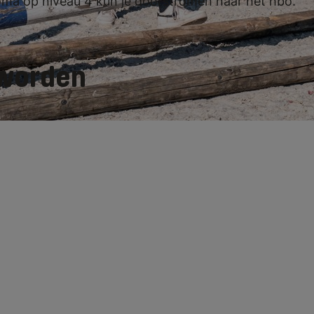
oma op niveau 4 kun je doorstromen naar het hbo.
 worden