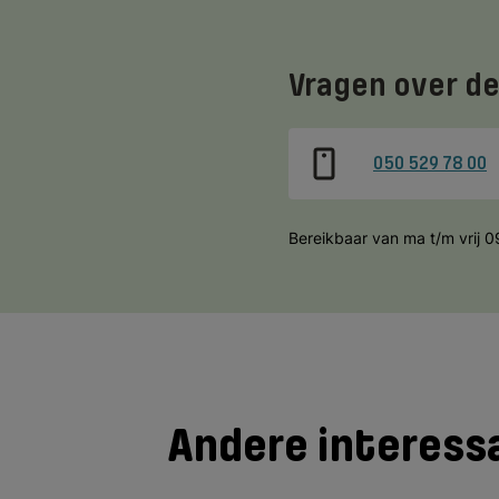
Vragen over de
050 529 78 00
Bereikbaar van ma t/m vrij 0
Andere interessa