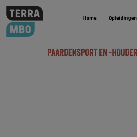
Home
Opleidingen
Opleidingen
Paardensport en -houderij | Instructe