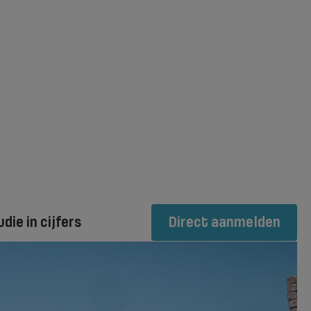
udie in cijfers
Direct aanmelden