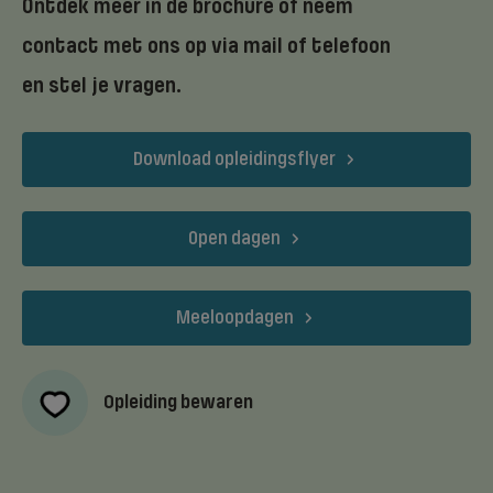
Ontdek meer in de brochure of neem
contact met ons op via mail of telefoon
en stel je vragen.
Download opleidingsflyer
Open dagen
Meeloopdagen
Opleiding bewaren