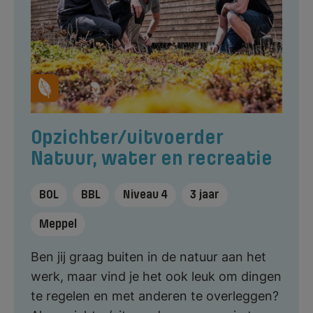
Opzichter/uitvoerder
Natuur, water en recreatie
BOL
BBL
Niveau 4
3 jaar
Meppel
Ben jij graag buiten in de natuur aan het
werk, maar vind je het ook leuk om dingen
te regelen en met anderen te overleggen?