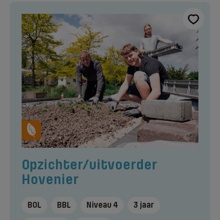
Opzichter/uitvoerder
Hovenier
BOL
BBL
Niveau 4
3 jaar