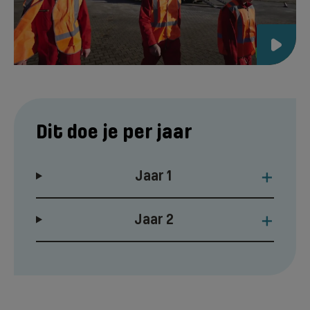
Dit doe je per jaar
+
Jaar 1
+
Jaar 2