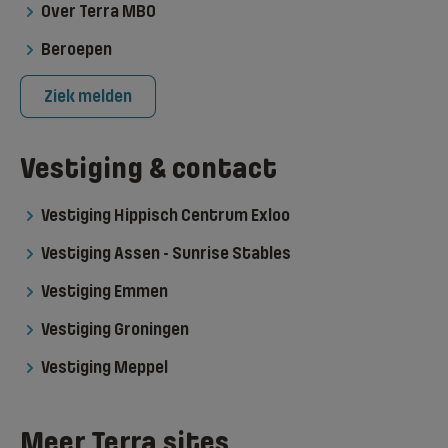
Over Terra MBO
Beroepen
Ziek melden
Vestiging & contact
Vestiging Hippisch Centrum Exloo
Vestiging Assen - Sunrise Stables
Vestiging Emmen
Vestiging Groningen
Vestiging Meppel
Meer Terra sites