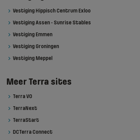
Vestiging Hippisch Centrum Exloo
Vestiging Assen - Sunrise Stables
Vestiging Emmen
Vestiging Groningen
Vestiging Meppel
Meer Terra sites
Terra VO
TerraNext
TerraStart
DCTerra Connect