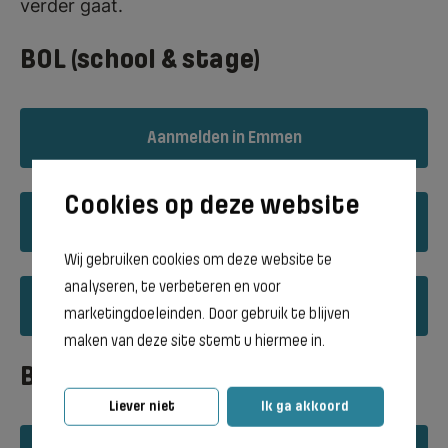
verder gaat.
BOL (school & stage)
Aanmelden in Emmen
Aanmelden in Groningen
Wij gebruiken cookies om deze website te
analyseren, te verbeteren en voor
Aanmelden in Meppel
marketingdoeleinden. Door gebruik te blijven
maken van deze site stemt u hiermee in.
BBL (werken & leren)
Liever niet
Ik ga akkoord