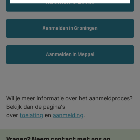
Aanmelden in Emmen
Aanmelden in Groningen
Aanmelden in Meppel
Wil je meer informatie over het aanmeldproces?
Bekijk dan de pagina's
over
toelating
en
aanmelding
.
Vragen? Neem contact met ons op