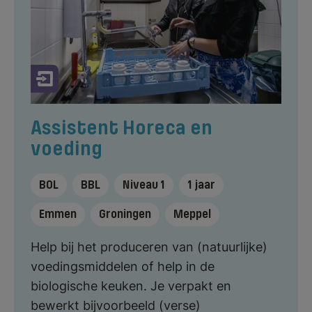
Assistent Horeca en
voeding
BOL
BBL
Niveau 1
1 jaar
Emmen
Groningen
Meppel
Help bij het produceren van (natuurlijke)
voedingsmiddelen of help in de
biologische keuken. Je verpakt en
bewerkt bijvoorbeeld (verse)