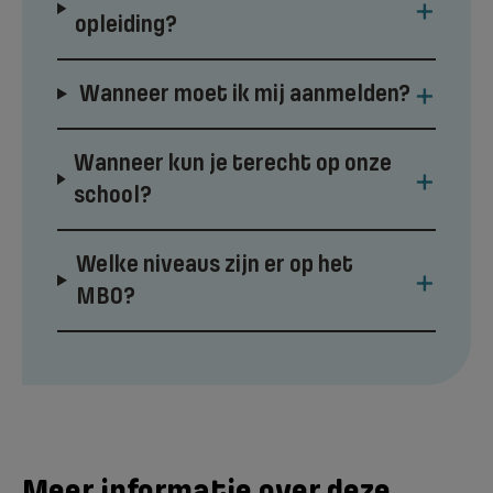
+
opleiding?
+
Wanneer moet ik mij aanmelden?
Wanneer kun je terecht op onze
+
school?
Welke niveaus zijn er op het
+
MBO?
Meer informatie over deze