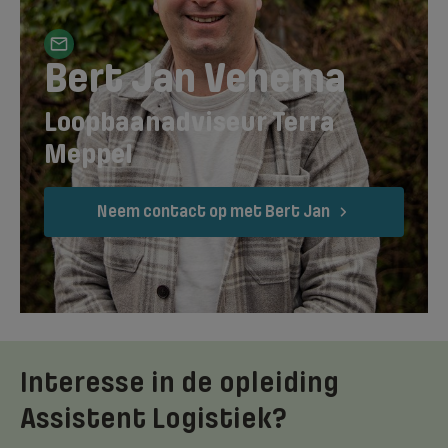
Bert Jan Venema
Loopbaanadviseur Terra
Meppel
Neem contact op met Bert Jan
Interesse in de opleiding
Assistent Logistiek?