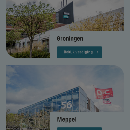
Groningen
Bekijk vestiging
Meppel