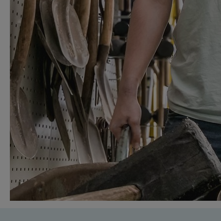
veilig worden bewaard en vervoerd.
Je werkt graag met je handen
Je leert het beste in de praktijk
Je hebt nog geen diploma, maar wilt wel een
mbo-opleiding doen