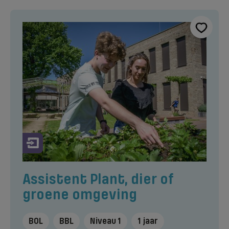
Assistent Plant, dier of
groene omgeving
BOL
BBL
Niveau 1
1 jaar