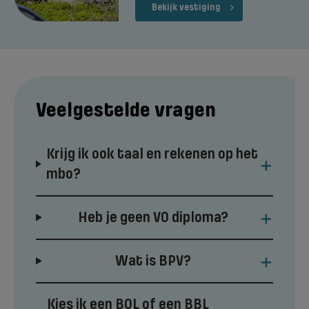
Bekijk vestiging
Veelgestelde vragen
Krijg ik ook taal en rekenen op het
+
mbo?
+
Heb je geen VO diploma?
+
Wat is BPV?
Kies ik een BOL of een BBL