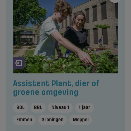
Assistent Plant, dier of
groene omgeving
BOL
BBL
Niveau 1
1 jaar
Emmen
Groningen
Meppel