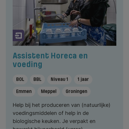
Assistent Horeca en
voeding
BOL
BBL
Niveau 1
1 jaar
Emmen
Meppel
Groningen
Help bij het produceren van (natuurlijke)
voedingsmiddelen of help in de
biologische keuken. Je verpakt en