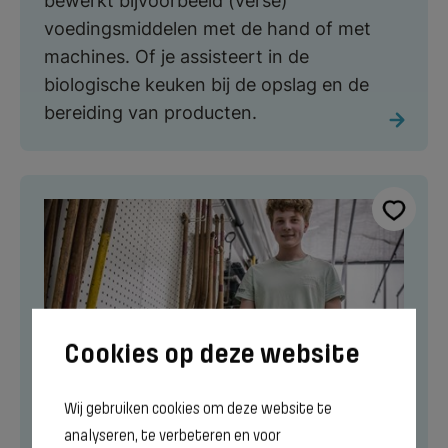
bewerkt bijvoorbeeld (verse)
voedingsmiddelen met de hand of met
machines. Of je assisteert in de
biologische keuken bij de opslag en de
bereiding van producten.
Wij gebruiken cookies om deze website te
analyseren, te verbeteren en voor