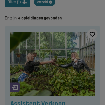
Filter (1)
Wereld
Er zijn
4
opleidingen
gevonden
Assistent Verkoop