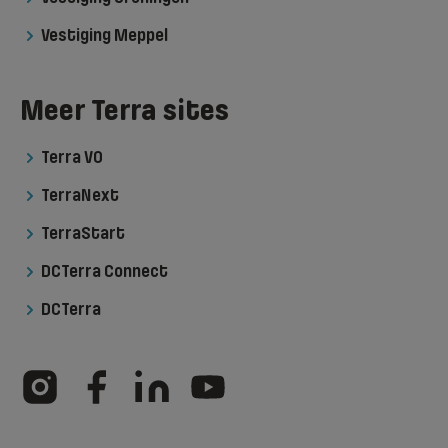
Vestiging Meppel
Meer Terra sites
Terra VO
TerraNext
TerraStart
DCTerra Connect
DCTerra
Filter (1)