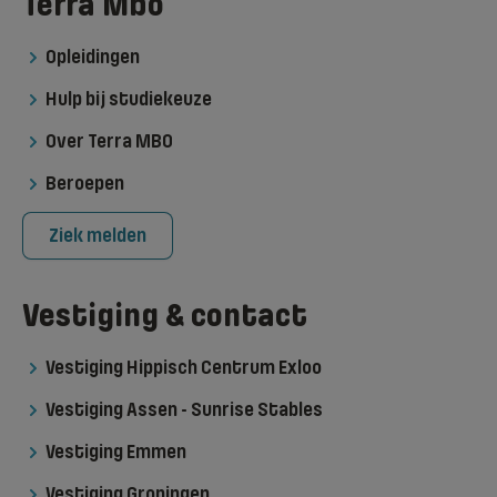
Terra Mbo
Opleidingen
Hulp bij studiekeuze
Over Terra MBO
Beroepen
Ziek melden
Vestiging & contact
Vestiging Hippisch Centrum Exloo
Vestiging Assen - Sunrise Stables
Vestiging Emmen
Vestiging Groningen