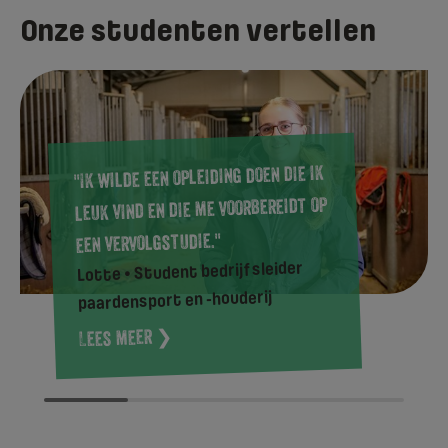
Onze studenten vertellen
"Ik wilde een opleiding doen die ik
leuk vind en die me voorbereidt op
een vervolgstudie."
Lotte • Student bedrijfsleider
paardensport en -houderij
Lees meer ❯