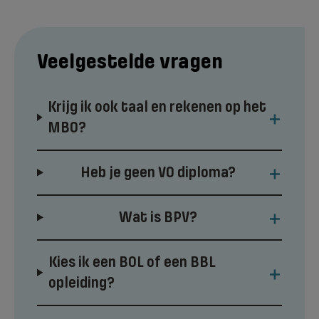
Veelgestelde vragen
Krijg ik ook taal en rekenen op het
+
MBO?
+
Heb je geen VO diploma?
+
Wat is BPV?
Kies ik een BOL of een BBL
+
opleiding?