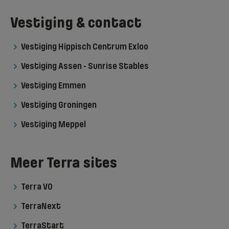
Vestiging & contact
Vestiging Hippisch Centrum Exloo
Vestiging Assen - Sunrise Stables
Vestiging Emmen
Vestiging Groningen
Vestiging Meppel
Meer Terra sites
Terra VO
TerraNext
TerraStart