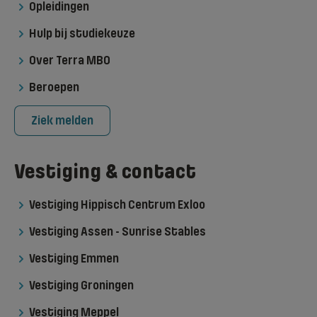
Opleidingen
Hulp bij studiekeuze
Over Terra MBO
Beroepen
Ziek melden
Vestiging & contact
Vestiging Hippisch Centrum Exloo
Vestiging Assen - Sunrise Stables
Vestiging Emmen
Vestiging Groningen
Vestiging Meppel