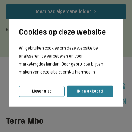
Download algemene folder
Bereikbaar van ma t/m vr van 9:00 tot 16:00 uur.
Wij gebruiken cookies om deze website te
analyseren, te verbeteren en voor
marketingdoeleinden. Door gebruik te blijven
maken van deze site stemt u hiermee in.
Liever niet
Ik ga akkoord
Terra Mbo