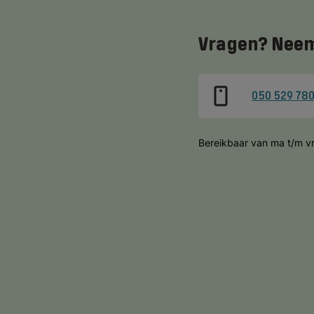
Vragen? Neem
050 529 78
Bereikbaar van ma t/m vr