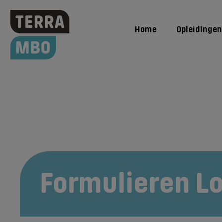
Home
Opleidingen
Formulieren L
BPV