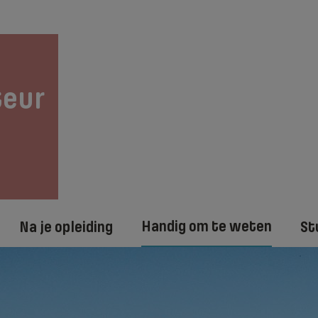
teur
Handig om te weten
Na je opleiding
St