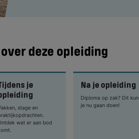
over deze opleiding
Tijdens je
Na je opleiding
opleiding
Diploma op zak? Dit kun
je nu gaan doen!
Vakken, stage en
praktijkopdrachten.
Ontdek wat er aan bod
komt.