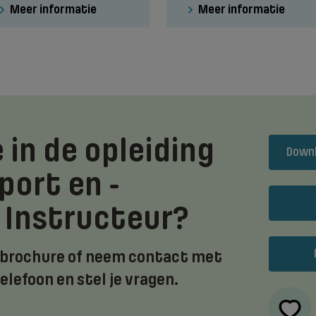
Meer informatie
Meer informatie
 in de opleiding
Downl
port en -
| Instructeur?
 brochure of neem contact met
telefoon en stel je vragen.