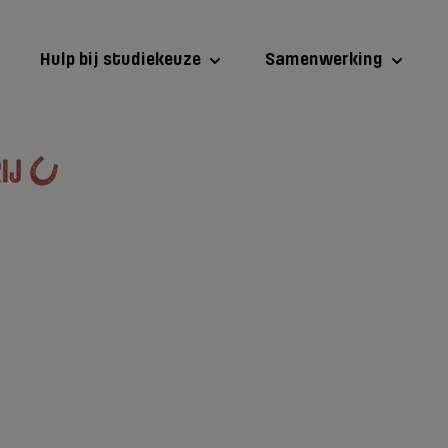
Hulp bij studiekeuze
Samenwerking