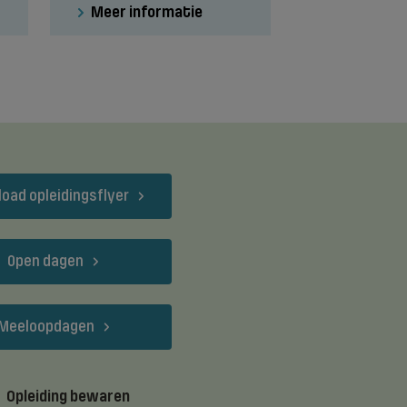
Meer informatie
oad opleidingsflyer
Open dagen
Meeloopdagen
Opleiding bewaren