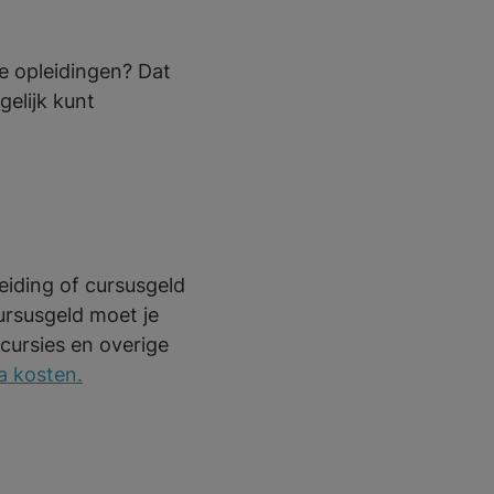
ze opleidingen? Dat
elijk kunt
leiding of cursusgeld
cursusgeld moet je
cursies en overige
a kosten.