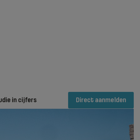
udie in cijfers
Direct aanmelden