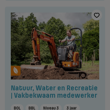
Natuur, Water en Recreatie
| Vakbekwaam medewerker
BOL
BBL
Niveau 3
3 jaar