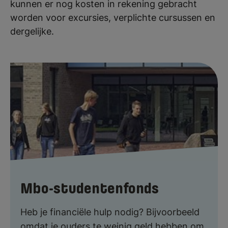
kunnen er nog kosten in rekening gebracht
worden voor excursies, verplichte cursussen en
dergelijke.
Mbo-studentenfonds
Heb je financiële hulp nodig? Bijvoorbeeld
omdat je ouders te weinig geld hebben om