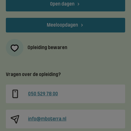
Open dagen
Meeloopdagen
Opleiding bewaren
Vragen over de opleiding?
050 529 78 00
info@mboterra.nl