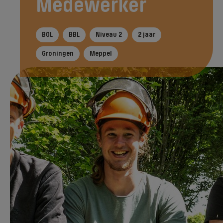
Medewerker
BOL
BBL
Niveau 2
2 jaar
Groningen
Meppel
In het kort
Tijdens je opleiding
Na je ople
Direct aanmelden
Wil je komend schooljaar starten met deze
opleiding? Meld je dan nu aan!
De opleiding start - bij voldoende
aanmeldingen - in augustus/september van