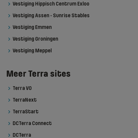
Vestiging Hippisch Centrum Exloo
Vestiging Assen - Sunrise Stables
Vestiging Emmen
Vestiging Groningen
Vestiging Meppel
Meer Terra sites
Terra VO
TerraNext
TerraStart
DCTerra Connect
DCTerra