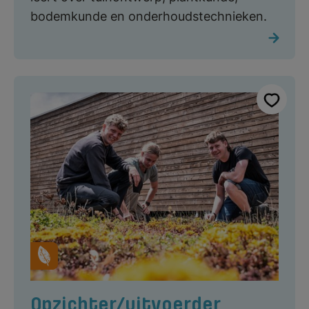
bodemkunde en onderhoudstechnieken.
Opzichter/uitvoerder