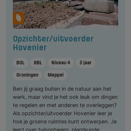
Opzichter/uitvoerder
Hovenier
BOL
BBL
Niveau 4
3 jaar
Groningen
Meppel
Ben jij graag buiten in de natuur aan het
werk, maar vind je het ook leuk om dingen
te regelen en met anderen te overleggen?
Als opzichter/uitvoerder Hovenier leer je
hoe je groene ruimtes kunt ontwerpen. Je
leert over tuinontwerp, plantkunde,