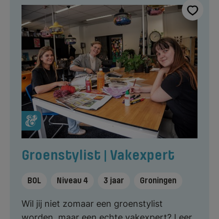
Groenstylist | Vakexpert
BOL
Niveau 4
3 jaar
Groningen
Wil jij niet zomaar een groenstylist
worden, maar een echte vakexpert? Leer