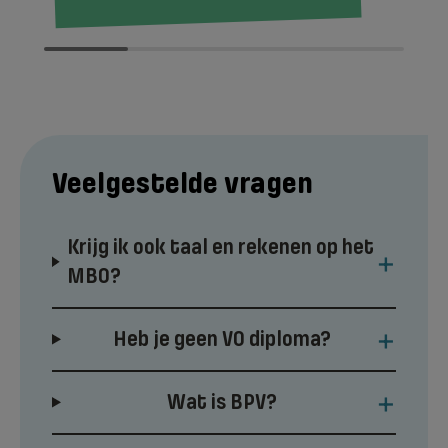
Veelgestelde vragen
Krijg ik ook taal en rekenen op het
+
MBO?
+
Heb je geen VO diploma?
+
Wat is BPV?