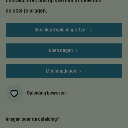
contact met ons op via mail of telefoon
en stel je vragen.
Download opleidingsflyer
Open dagen
Meeloopdagen
Opleiding bewaren
Vragen over de opleiding?