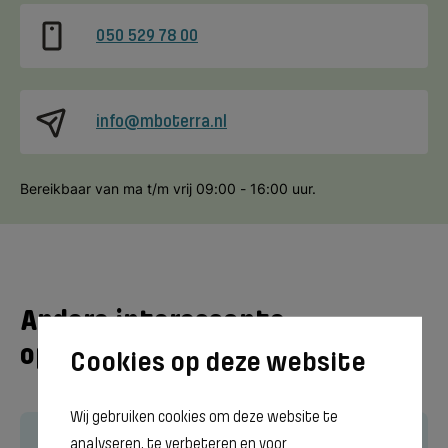
050 529 78 00
info@mboterra.nl
Bereikbaar van ma t/m vrij 09:00 - 16:00 uur.
Andere interessante
opleidingen bij Terra MBO
Wij gebruiken cookies om deze website te
analyseren, te verbeteren en voor