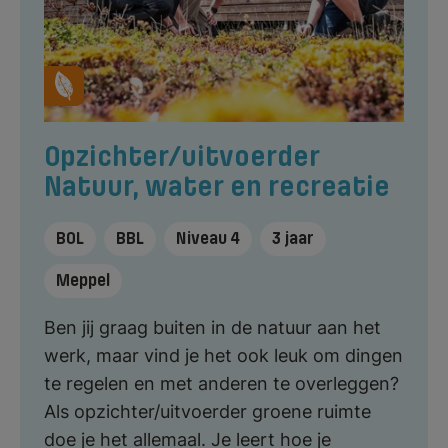
Opzichter/uitvoerder
Natuur, water en recreatie
BOL
BBL
Niveau 4
3 jaar
Meppel
Ben jij graag buiten in de natuur aan het
werk, maar vind je het ook leuk om dingen
te regelen en met anderen te overleggen?
Als opzichter/uitvoerder groene ruimte
doe je het allemaal. Je leert hoe je