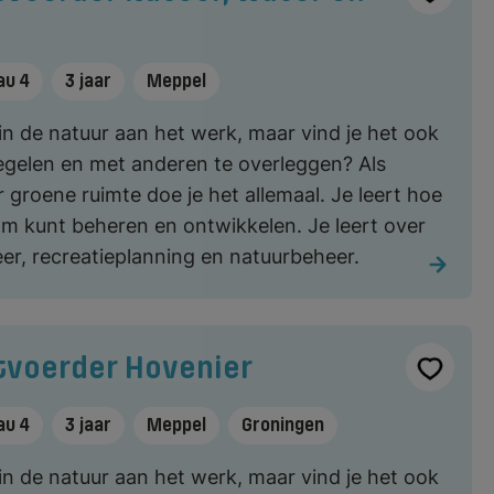
au 4
3 jaar
Meppel
 in de natuur aan het werk, maar vind je het ook
egelen en met anderen te overleggen? Als
 groene ruimte doe je het allemaal. Je leert hoe
m kunt beheren en ontwikkelen. Je leert over
er, recreatieplanning en natuurbeheer.
tvoerder Hovenier
au 4
3 jaar
Meppel
Groningen
 in de natuur aan het werk, maar vind je het ook