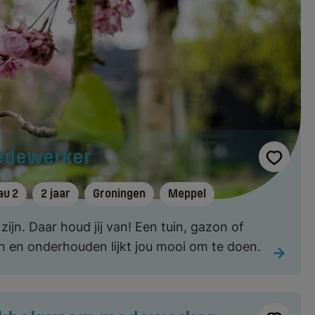
Medewerker
au 2
2 jaar
Groningen
Meppel
zijn. Daar houd jij van! Een tuin, gazon of
 en onderhouden lijkt jou mooi om te doen.