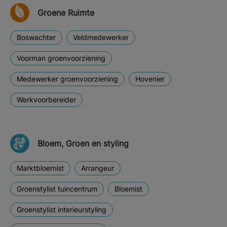
Groene Ruimte
Boswachter
Veldmedewerker
Voorman groenvoorziening
Medewerker groenvoorziening
Hovenier
Werkvoorbereider
Bloem, Groen en styling
Marktbloemist
Arrangeur
Groenstylist tuincentrum
Bloemist
Groenstylist interieurstyling