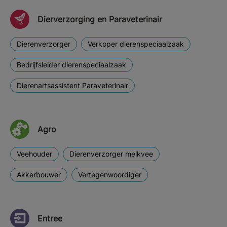
Dierverzorging en Paraveterinair
Dierenverzorger
Verkoper dierenspeciaalzaak
Bedrijfsleider dierenspeciaalzaak
Dierenartsassistent Paraveterinair
Agro
Veehouder
Dierenverzorger melkvee
Akkerbouwer
Vertegenwoordiger
Entree