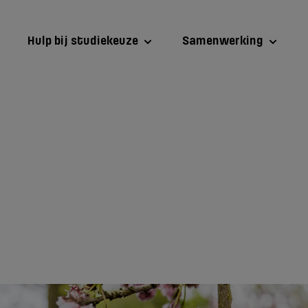
Hulp bij studiekeuze
Samenwerking