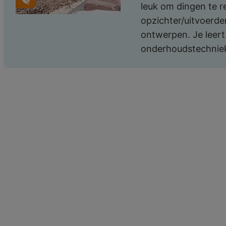
leuk om dingen te r
opzichter/uitvoerder
ontwerpen. Je leer
onderhoudstechnie