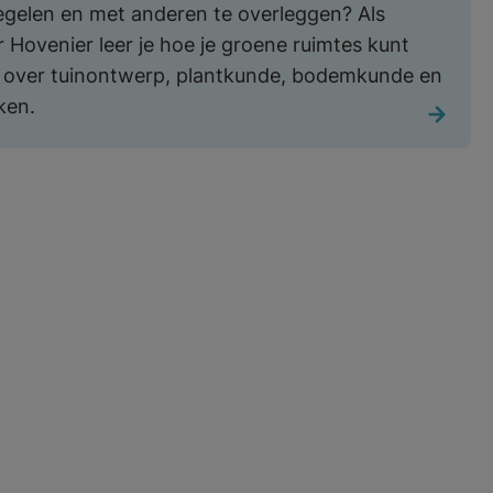
egelen en met anderen te overleggen? Als
 Hovenier leer je hoe je groene ruimtes kunt
t over tuinontwerp, plantkunde, bodemkunde en
ken.