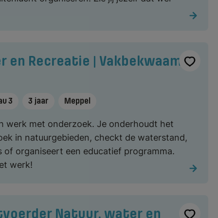
r en Recreatie | Vakbekwaam
au 3
3 jaar
Meppel
h werk met onderzoek. Je onderhoudt het
oek in natuurgebieden, checkt de waterstand,
 of organiseert een educatief programma.
et werk!
tvoerder Natuur, water en